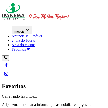
Imóveis
Anuncie seu imóvel
2ª via do boleto
Área do cliente
Favoritos ❤︎
Favoritos
Carregando favoritos...
A
Ipanema Imobiliária
informa que as mobílias e artigos de