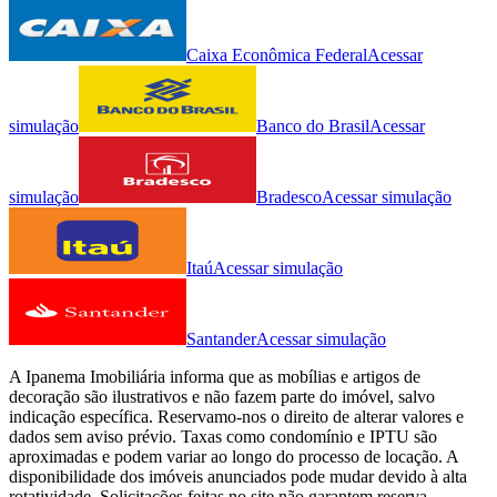
Caixa Econômica Federal
Acessar
simulação
Banco do Brasil
Acessar
simulação
Bradesco
Acessar simulação
Itaú
Acessar simulação
Santander
Acessar simulação
A
Ipanema Imobiliária
informa que as mobílias e artigos de
decoração são ilustrativos e não fazem parte do imóvel, salvo
indicação específica. Reservamo-nos o direito de alterar valores e
dados sem aviso prévio. Taxas como condomínio e IPTU são
aproximadas e podem variar ao longo do processo de locação. A
disponibilidade dos imóveis anunciados pode mudar devido à alta
rotatividade. Solicitações feitas no site não garantem reserva,