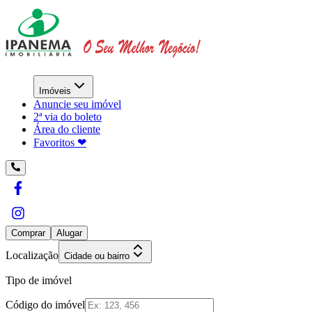
Imóveis
Anuncie seu imóvel
2ª via do boleto
Área do cliente
Favoritos ❤︎
Comprar
Alugar
Localização
Cidade ou bairro
Tipo de imóvel
Código do imóvel