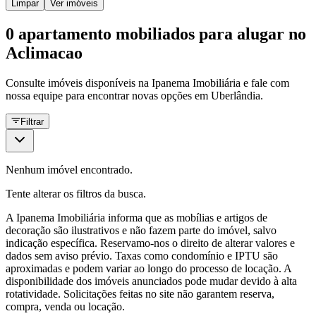
Limpar
Ver imóveis
0 apartamento mobiliados para alugar no
Aclimacao
Consulte imóveis disponíveis na Ipanema Imobiliária e fale com
nossa equipe para encontrar novas opções em Uberlândia.
Filtrar
Nenhum imóvel encontrado.
Tente alterar os filtros da busca.
A
Ipanema Imobiliária
informa que as mobílias e artigos de
decoração são ilustrativos e não fazem parte do imóvel, salvo
indicação específica. Reservamo-nos o direito de alterar valores e
dados sem aviso prévio. Taxas como condomínio e IPTU são
aproximadas e podem variar ao longo do processo de locação. A
disponibilidade dos imóveis anunciados pode mudar devido à alta
rotatividade. Solicitações feitas no site não garantem reserva,
compra, venda ou locação.