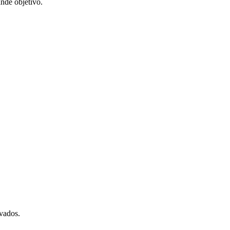
ande objetivo.
rvados.