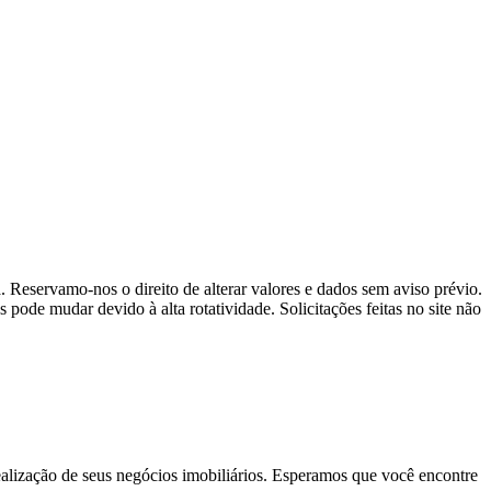
a. Reservamo-nos o direito de alterar valores e dados sem aviso prévio.
de mudar devido à alta rotatividade. Solicitações feitas no site não
realização de seus negócios imobiliários. Esperamos que você encontre