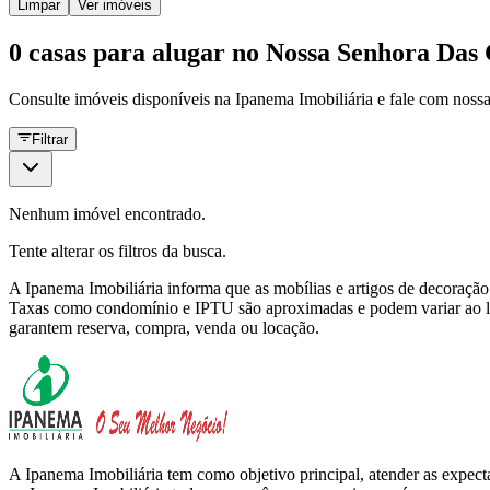
Limpar
Ver imóveis
0 casas para alugar no Nossa Senhora Das
Consulte imóveis disponíveis na Ipanema Imobiliária e fale com noss
Filtrar
Nenhum imóvel encontrado.
Tente alterar os filtros da busca.
A
Ipanema Imobiliária
informa que as mobílias e artigos de decoração 
Taxas como condomínio e IPTU são aproximadas e podem variar ao long
garantem reserva, compra, venda ou locação.
A Ipanema Imobiliária tem como objetivo principal, atender as expecta