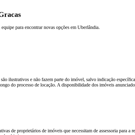
 Gracas
a equipe para encontrar novas opções em Uberlândia.
são ilustrativos e não fazem parte do imóvel, salvo indicação específic
o do processo de locação. A disponibilidade dos imóveis anunciados po
tivas de proprietários de imóveis que necessitam de assessoria para a 