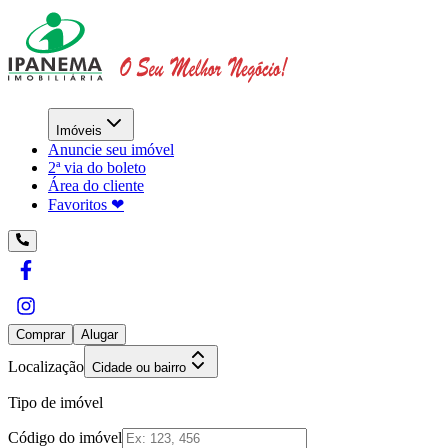
Imóveis
Anuncie seu imóvel
2ª via do boleto
Área do cliente
Favoritos ❤︎
Comprar
Alugar
Localização
Cidade ou bairro
Tipo de imóvel
Código do imóvel