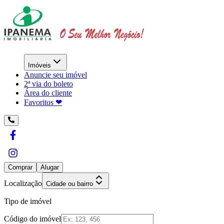
Imóveis
Anuncie seu imóvel
2ª via do boleto
Área do cliente
Favoritos ❤︎
Comprar
Alugar
Localização
Cidade ou bairro
Tipo de imóvel
Código do imóvel