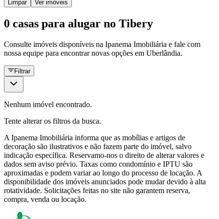
Limpar
Ver imóveis
0 casas para alugar no Tibery
Consulte imóveis disponíveis na Ipanema Imobiliária e fale com
nossa equipe para encontrar novas opções em Uberlândia.
Filtrar
Nenhum imóvel encontrado.
Tente alterar os filtros da busca.
A
Ipanema Imobiliária
informa que as mobílias e artigos de
decoração são ilustrativos e não fazem parte do imóvel, salvo
indicação específica. Reservamo-nos o direito de alterar valores e
dados sem aviso prévio. Taxas como condomínio e IPTU são
aproximadas e podem variar ao longo do processo de locação. A
disponibilidade dos imóveis anunciados pode mudar devido à alta
rotatividade. Solicitações feitas no site não garantem reserva,
compra, venda ou locação.