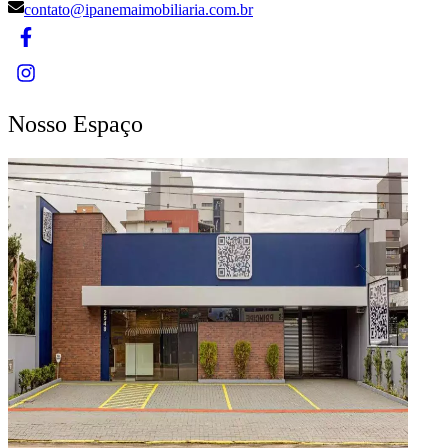
contato@ipanemaimobiliaria.com.br
Nosso Espaço