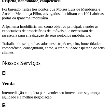
Respeito
,
honestidade
,
competência
.
Foi baseado nestes três pontos que Moises Luiz de Mendonça e
Arcédio Mendonça Filho, advogados, decidiram em 1991 abrir as
portas da Ipanema Imobiliária.
A Ipanema Imobiliária tem como objetivo principal, atender as
expectativas de proprietários de imóveis que necessitam de
assessoria para a realização de seus negócios imobiliários.
Trabalhando sempre baseados neste tripé: respeito, honestidade e
competência, conseguiram, então, a credibilidade esperada de seus
clientes.
Nossos Serviços
Venda
Intermediação completa para vender seu imóvel com segurança,
agilidade e a melhor negociação.