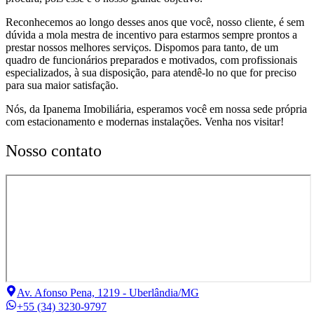
Reconhecemos ao longo desses anos que você, nosso cliente, é sem
dúvida a mola mestra de incentivo para estarmos sempre prontos a
prestar nossos melhores serviços. Dispomos para tanto, de um
quadro de funcionários preparados e motivados, com profissionais
especializados, à sua disposição, para atendê-lo no que for preciso
para sua maior satisfação.
Nós, da Ipanema Imobiliária, esperamos você em nossa sede própria
com estacionamento e modernas instalações. Venha nos visitar!
Nosso contato
Av. Afonso Pena, 1219 - Uberlândia/MG
+55 (34) 3230-9797